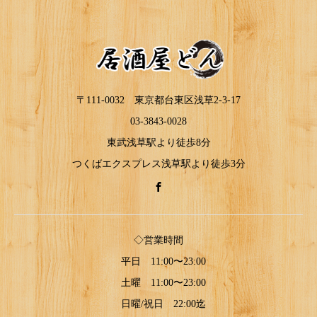
〒111-0032 東京都台東区浅草2-3-17
03-3843-0028
東武浅草駅より徒歩8分
つくばエクスプレス浅草駅より徒歩3分
◇営業時間
平日 11:00〜23:00
土曜 11:00〜23:00
日曜/祝日 22:00迄