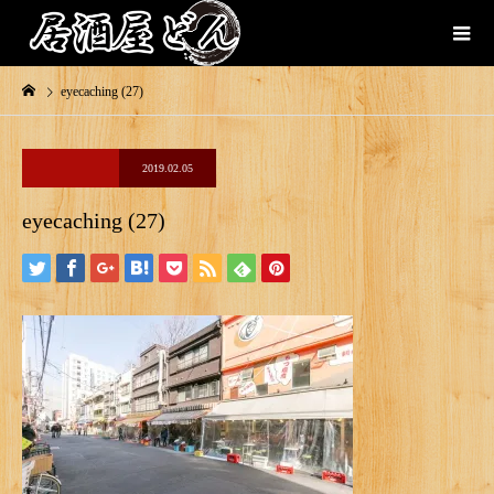
eyecaching (27)
2019.02.05
eyecaching (27)