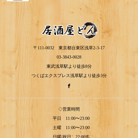
〒111-0032 東京都台東区浅草2-3-17
03-3843-0028
東武浅草駅より徒歩8分
つくばエクスプレス浅草駅より徒歩3分
◇営業時間
平日 11:00〜23:00
土曜 11:00〜23:00
日曜/祝日 22:00迄