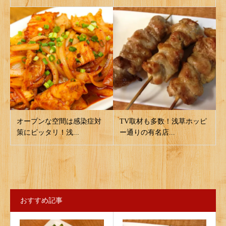
オープンな空間は感染症対
TV取材も多数！浅草ホッピ
策にピッタリ！浅...
ー通りの有名店...
おすすめ記事