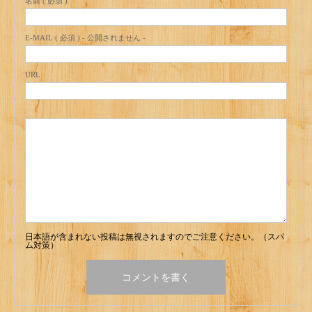
名前 ( 必須 )
E-MAIL ( 必須 ) - 公開されません -
URL
日本語が含まれない投稿は無視されますのでご注意ください。（スパ
ム対策）