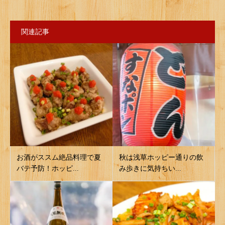
関連記事
お酒がススム絶品料理で夏
秋は浅草ホッピー通りの飲
バテ予防！ホッピ...
み歩きに気持ちい...