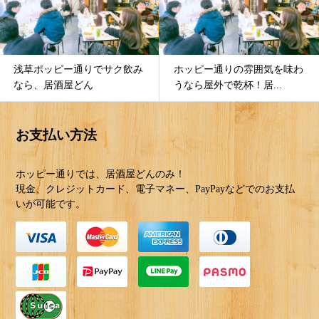
ホッピー通りの雰囲気を味わ
低カロリー・低糖質・低価格
うなら屋外で乾杯！居...
のホッピーは庶民の味...
お支払い方法
ホッピー通りでは、居酒屋どんのみ！
現金、クレジットカード、電子マネー、PayPayなどでのお支払
いが可能です。