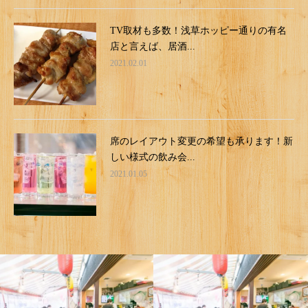
TV取材も多数！浅草ホッピー通りの有名
店と言えば、居酒...
2021.02.01
席のレイアウト変更の希望も承ります！新
しい様式の飲み会...
2021.01.05