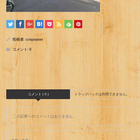
投稿者:
ccmpmaster
コメント:
0
コメント ( 0 )
トラックバックは利用できません。
この記事へのコメントはありません。