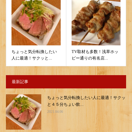
ちょっと気分転換したい
TV取材も多数！浅草ホッ
人に最適！サクッと...
ピー通りの有名店...
最新記事
ちょっと気分転換したい人に最適！サクッ
と４５分ちょい飲...
2021.04.06