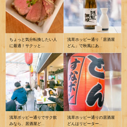
ちょっと気分転換したい人
浅草ホッピー通り「居酒屋
に最適！サクッと...
どん」で秋風にあ...
浅草ポッピー通りでサク飲
浅草ホッピー通りの居酒屋
みなら、居酒屋ど...
どんはリピーター...