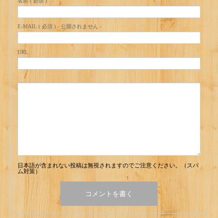
名前 ( 必須 )
E-MAIL ( 必須 ) - 公開されません -
URL
日本語が含まれない投稿は無視されますのでご注意ください。（スパ
ム対策）