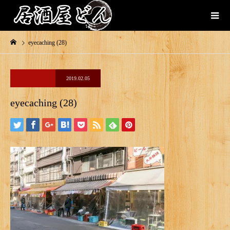
eyecaching (28)
2019.02.05
eyecaching (28)