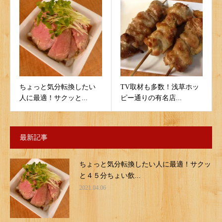
ちょっと気分転換したい
TV取材も多数！浅草ホッ
人に最適！サクッと...
ピー通りの有名店...
最新記事
ちょっと気分転換したい人に最適！サクッ
と４５分ちょい飲...
2021.04.06