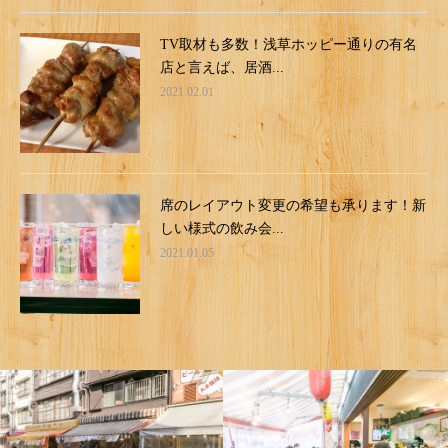
TV取材も多数！浅草ホッピー通りの有名
店と言えば、居酒...
2021.02.01
席のレイアウト変更の希望も承ります！新
しい様式の飲み会...
2021.01.05