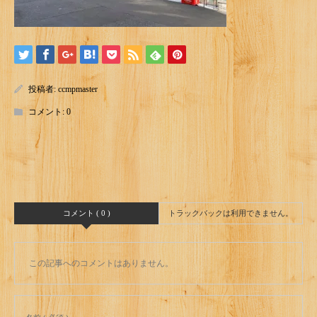
投稿者:
ccmpmaster
コメント:
0
コメント ( 0 )
トラックバックは利用できません。
この記事へのコメントはありません。