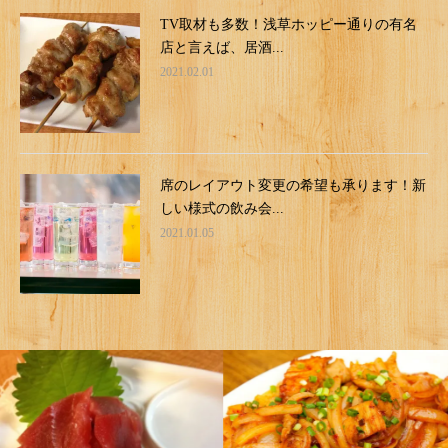
TV取材も多数！浅草ホッピー通りの有名
店と言えば、居酒...
2021.02.01
席のレイアウト変更の希望も承ります！新
しい様式の飲み会...
2021.01.05