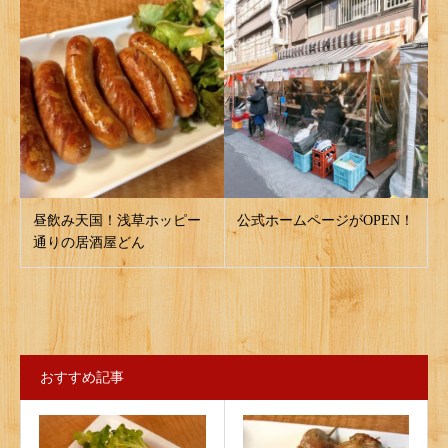
昼飲み天国！浅草ホッピー
公式ホームページがOPEN！
通りの居酒屋どん
おすすめ記事