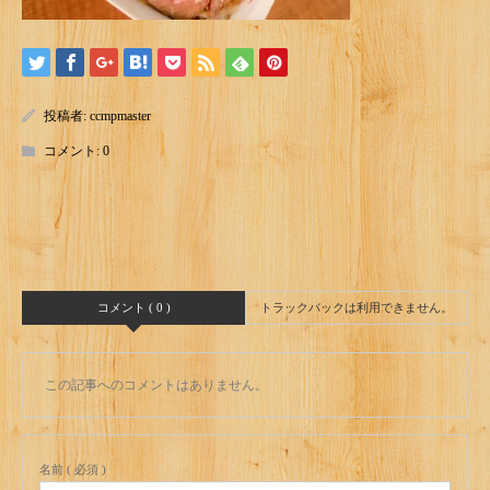
投稿者:
ccmpmaster
コメント:
0
コメント ( 0 )
トラックバックは利用できません。
この記事へのコメントはありません。
名前 ( 必須 )