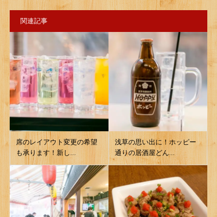
関連記事
席のレイアウト変更の希望
浅草の思い出に！ホッピー
も承ります！新し...
通りの居酒屋どん...