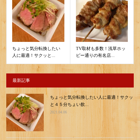
ちょっと気分転換したい
TV取材も多数！浅草ホッ
人に最適！サクッと...
ピー通りの有名店...
最新記事
ちょっと気分転換したい人に最適！サクッ
と４５分ちょい飲...
2021.04.06