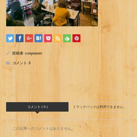
投稿者:
ccmpmaster
コメント:
0
コメント ( 0 )
トラックバックは利用できません。
この記事へのコメントはありません。