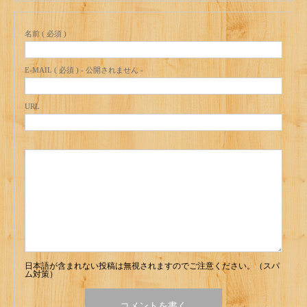
名前 ( 必須 )
E-MAIL ( 必須 ) - 公開されません -
URL
日本語が含まれない投稿は無視されますのでご注意ください。（スパ
ム対策）