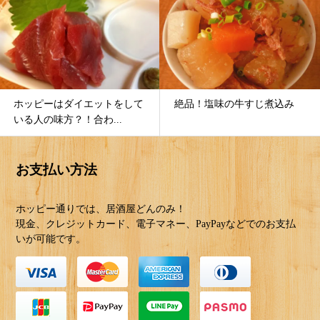
絶品！塩味の牛すじ煮込み
ちょっと気分転換したい人に
最適！サクッと４５分...
お支払い方法
ホッピー通りでは、居酒屋どんのみ！
現金、クレジットカード、電子マネー、PayPayなどでのお支払
いが可能です。