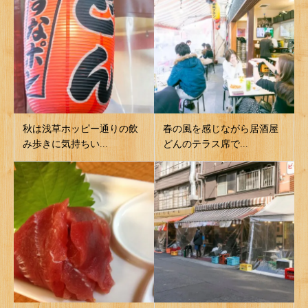
秋は浅草ホッピー通りの飲
春の風を感じながら居酒屋
み歩きに気持ちい...
どんのテラス席で...