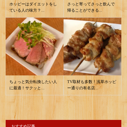
ホッピーはダイエットをし
さっと寄ってさっと飲んで
ている人の味方？...
帰ることができる...
ちょっと気分転換したい人
TV取材も多数！浅草ホッピ
に最適！サクッと...
ー通りの有名店...
おすすめ記事