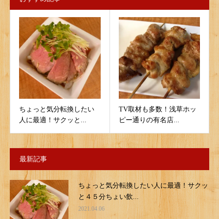
ちょっと気分転換したい
TV取材も多数！浅草ホッ
人に最適！サクッと...
ピー通りの有名店...
最新記事
ちょっと気分転換したい人に最適！サクッ
と４５分ちょい飲...
2021.04.06